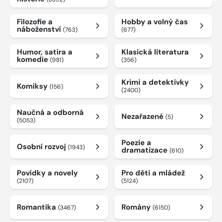
Filozofie a
Hobby a volný čas
náboženství
(763)
(677)
Humor, satira a
Klasická literatura
komedie
(981)
(356)
Krimi a detektivky
Komiksy
(156)
(2400)
Naučná a odborná
Nezařazené
(5)
(5053)
Poezie a
Osobní rozvoj
(1943)
dramatizace
(610)
Povídky a novely
Pro děti a mládež
(2107)
(5124)
Romantika
Romány
(3467)
(6150)