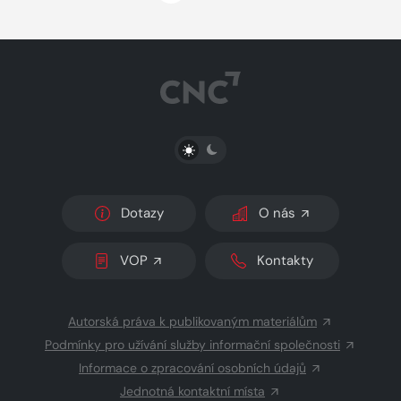
PŘEPNOUT SVĚTLÝ/TMAVÝ REŽIM
Dotazy
O nás
VOP
Kontakty
Autorská práva k publikovaným materiálům
Podmínky pro užívání služby informační společnosti
Informace o zpracování osobních údajů
Jednotná kontaktní místa