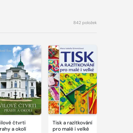
842 položek
ilové čtvrti
Tisk a razítkování
rahy a okolí
pro malé i velké