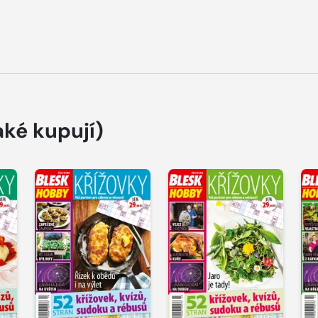
aké kupují)