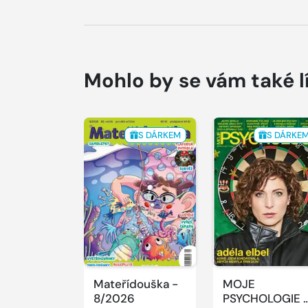
Mohlo by se vám také l
S DÁRKEM
S DÁRKE
Mateřídouška -
MOJE
8/2026
PSYCHOLOGIE 