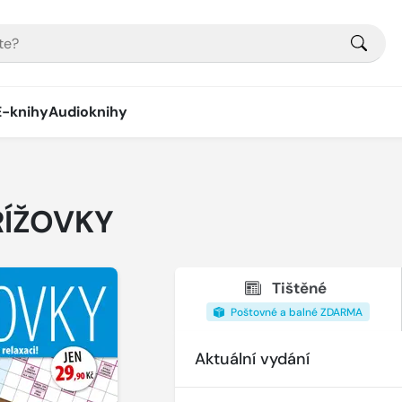
E-knihy
Audioknihy
ŘÍŽOVKY
Tištěné
Poštovné a balné ZDARMA
Aktuální vydání