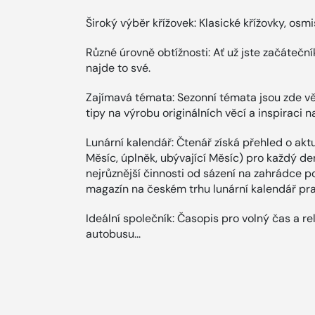
Široký výběr křížovek: Klasické křížovky, os
Různé úrovně obtížnosti: Ať už jste začáteční
najde to své.
Zajímavá témata: Sezonní témata jsou zde vě
tipy na výrobu originálních věcí a inspiraci n
Lunární kalendář: Čtenář získá přehled o aktu
Měsíc, úplněk, ubývající Měsíc) pro každý de
nejrůznější činnosti od sázení na zahrádce p
magazín na českém trhu lunární kalendář pr
Ideální společník: Časopis pro volný čas a r
autobusu...