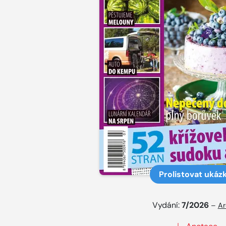
Prolistovat ukáz
Vydání:
7/2026
–
Ar