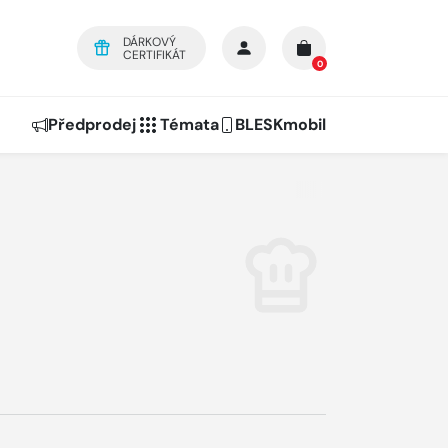
DÁRKOVÝ
CERTIFIKÁT
0
Předprodej
Témata
BLESKmobil