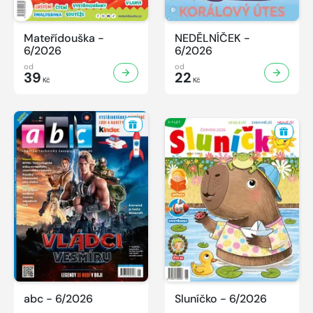
Mateřídouška -
NEDĚLNÍČEK -
6/2026
6/2026
od
od
39
22
Kč
Kč
abc - 6/2026
Sluníčko - 6/2026