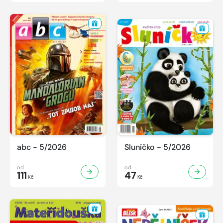
abc - 5/2026
Sluníčko - 5/2026
od
od
111
47
Kč
Kč