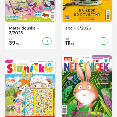
Mateřídouška -
abc - 3/2026
3/2026
od
od
39
111
Kč
Kč