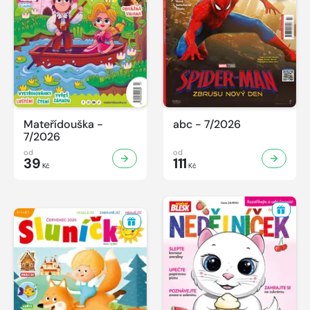
Mateřídouška -
abc - 7/2026
7/2026
od
od
39
111
Kč
Kč