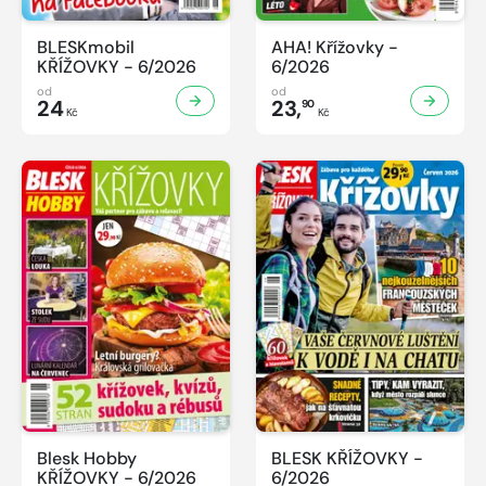
BLESKmobil
AHA! Křížovky -
KŘÍŽOVKY - 6/2026
6/2026
od
od
24
23,
90
Kč
Kč
Blesk Hobby
BLESK KŘÍŽOVKY -
KŘÍŽOVKY - 6/2026
6/2026