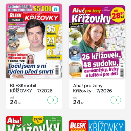
BLESKmobil
Aha! pro ženy
KŘÍŽOVKY - 7/2026
Křížovky - 7/2026
od
od
24
24
Kč
Kč