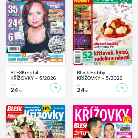
BLESKmobil
Blesk Hobby
KŘÍŽOVKY - 5/2026
KŘÍŽOVKY - 5/2026
od
od
24
24
Kč
Kč