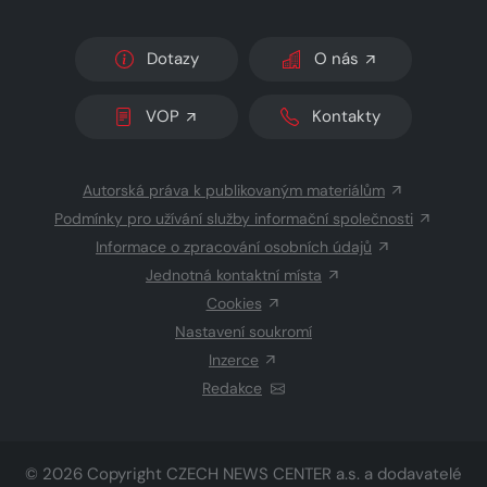
Dotazy
O nás
VOP
Kontakty
Autorská práva k publikovaným materiálům
Podmínky pro užívání služby informační společnosti
Informace o zpracování osobních údajů
Jednotná kontaktní místa
Cookies
Nastavení soukromí
Inzerce
Redakce
© 2026 Copyright
CZECH NEWS CENTER a.s.
a dodavatelé