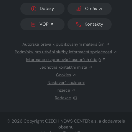
Dotazy
O nás
VOP
Kontakty
Autorská práva k publikovaným materiálům
Podmínky pro užívání služby informační společnosti
Informace o zpracování osobních údajů
Jednotná kontaktní místa
Cookies
Nastavení soukromí
Inzerce
Redakce
© 2026 Copyright
CZECH NEWS CENTER a.s.
a dodavatelé
obsahu