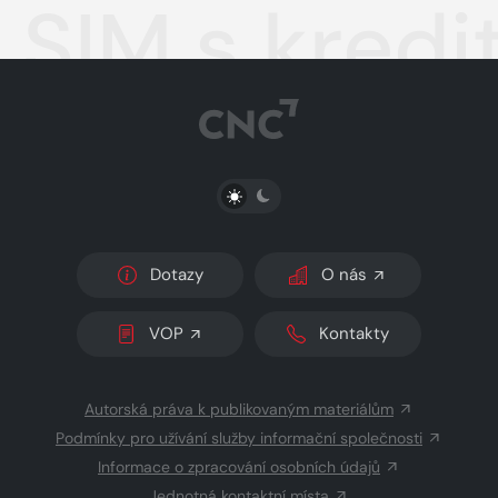
SIM s kredi
PŘEPNOUT SVĚTLÝ/TMAVÝ REŽIM
Dotazy
O nás
VOP
Kontakty
Autorská práva k publikovaným materiálům
Podmínky pro užívání služby informační společnosti
Informace o zpracování osobních údajů
Jednotná kontaktní místa