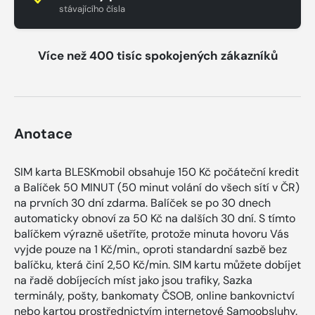
stávajícího čísla
Více než 400 tisíc spokojených zákazníků
Anotace
SIM karta BLESKmobil obsahuje 150 Kč počáteční kredit
a Balíček 50 MINUT (50 minut volání do všech sítí v ČR)
na prvních 30 dní zdarma. Balíček se po 30 dnech
automaticky obnoví za 50 Kč na dalších 30 dní. S tímto
balíčkem výrazně ušetříte, protože minuta hovoru Vás
vyjde pouze na 1 Kč/min., oproti standardní sazbě bez
balíčku, která činí 2,50 Kč/min. SIM kartu můžete dobíjet
na řadě dobíjecích míst jako jsou trafiky, Sazka
terminály, pošty, bankomaty ČSOB, online bankovnictví
nebo kartou prostřednictvím internetové Samoobsluhy.