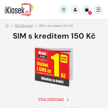
Přejít na hlavní obsah
0
BLESKmobil
SIM s kreditem 150 Kč
SIM s kreditem 150 Kč
Více informací