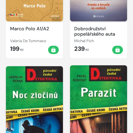
Marco Polo A1/A2
Dobrodružství
popelářského auta
Valeria De Tommaso
Michal Pich
199
239
Kč
Kč