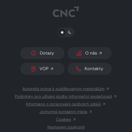
PŘEPNOUT SVĚTLÝ/TMAVÝ REŽIM
Dotazy
O nás
VOP
Kontakty
Autorská práva k publikovaným materiálům
Podmínky pro užívání služby informační společnosti
Informace o zpracování osobních údajů
Jednotná kontaktní místa
Cookies
Nastavení soukromí