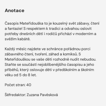
Anotace
Časopis Mateřídouška to je kouzelný svět zábavy, čtení
a fantazie! S respektem k tradici a odvahou oslovit
potřeby dnešních dětí i rodičů přichází v moderním a
svěžím kabátě.
Každý měsíc najdete ve schránce pořádnou porci
zábavného čtení, tvoření, záhad a komiksů. S
Mateřídouškou se vaše děti rozhodně nudit nebudou.
Staňte se součástí nejoblíbenějšího časopisu a jeho
příběhů, který oslovuje děti v předškolním a školním
věku od 5 do 8 let.
Počet stran: 40
Šéfredaktor: Zuzana Pavésková