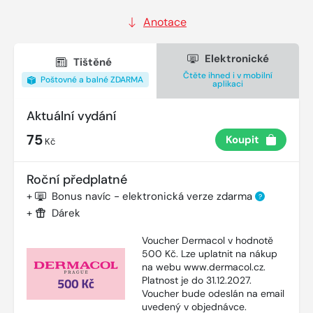
Anotace
Elektronické
Tištěné
Čtěte ihned i v mobilní
Poštovné a balné ZDARMA
aplikaci
Aktuální vydání
75
Koupit
Kč
Roční předplatné
+
Bonus navíc - elektronická verze zdarma
?
+
Dárek
Voucher Dermacol v hodnotě
500 Kč. Lze uplatnit na nákup
na webu www.dermacol.cz.
Platnost je do 31.12.2027.
Voucher bude odeslán na email
uvedený v objednávce.