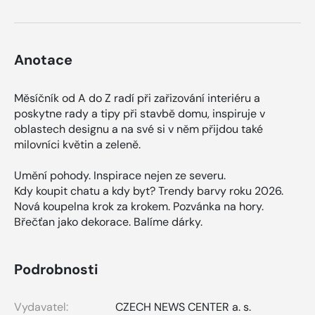
Anotace
Měsíčník od A do Z radí při zařizování interiéru a
poskytne rady a tipy při stavbě domu, inspiruje v
oblastech designu a na své si v něm přijdou také
milovníci květin a zeleně.
Umění pohody. Inspirace nejen ze severu.
Kdy koupit chatu a kdy byt? Trendy barvy roku 2026.
Nová koupelna krok za krokem. Pozvánka na hory.
Břečťan jako dekorace. Balíme dárky.
Podrobnosti
Vydavatel:
CZECH NEWS CENTER a. s.