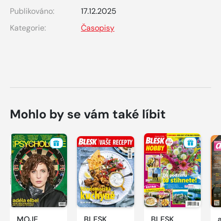
Publikováno:
17.12.2025
Kategorie:
Časopisy
Mohlo by se vám také líbit
MOJE
BLESK
BLESK