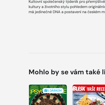
Kultovní společenský týdeník pro přemýšlivé
kultury a životního stylu pohledem origináln
má jedinečné DNA a postavení na českém me
Mohlo by se vám také l
S DÁRKEM