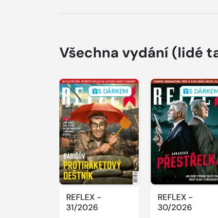
Všechna vydání
(lidé t
S DÁRKEM
S DÁRKE
REFLEX -
REFLEX -
31/2026
30/2026