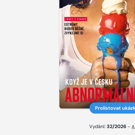
Prolistovat ukáz
Vydání:
32/2026
–
A