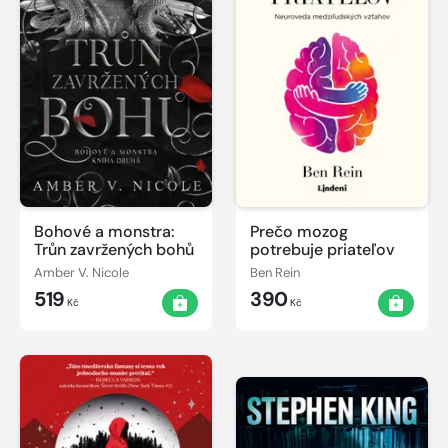
Bohové a monstra:
Prečo mozog
Trůn zavržených bohů
potrebuje priateľov
Amber V. Nicole
Ben Rein
519
390
Kč
Kč