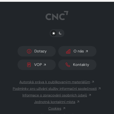
PŘEPNOUT SVĚTLÝ/TMAVÝ REŽIM
Dotazy
O nás
VOP
Kontakty
Autorská práva k publikovaným materiálům
Podmínky pro užívání služby informační společnosti
Informace o zpracování osobních údajů
Jednotná kontaktní místa
Cookies