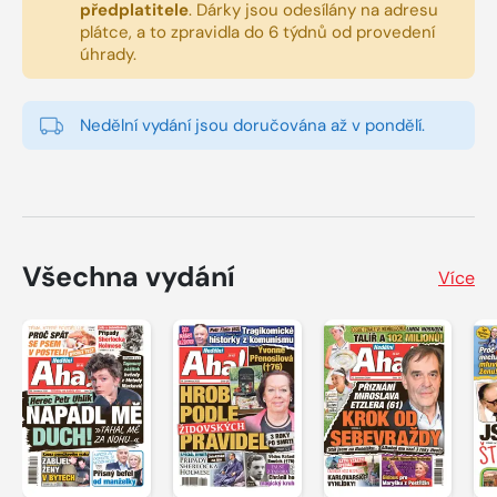
předplatitele
.
Dárky jsou odesílány na adresu
plátce, a to zpravidla do 6 týdnů od provedení
úhrady.
Nedělní vydání jsou doručována až v pondělí.
Všechna vydání
Více