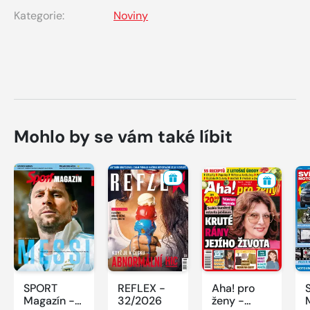
Kategorie:
Noviny
Mohlo by se vám také líbit
SPORT
REFLEX -
Aha! pro
Magazín -
32/2026
ženy -