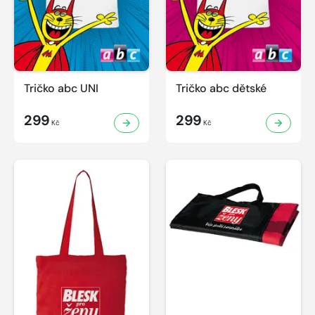
Tričko abc UNI
Tričko abc dětské
299
299
Kč
Kč