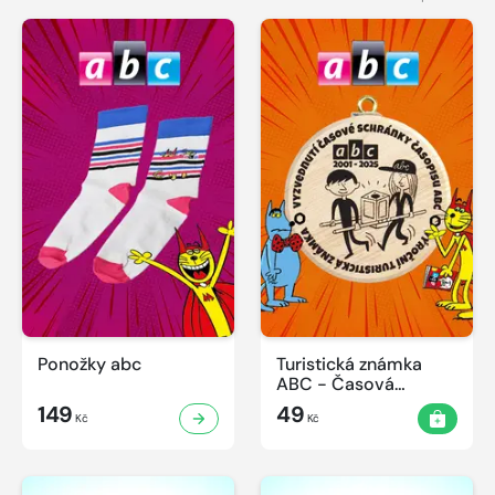
Ponožky abc
Turistická známka
ABC - Časová
schránka v ZOO
149
49
Kč
Kč