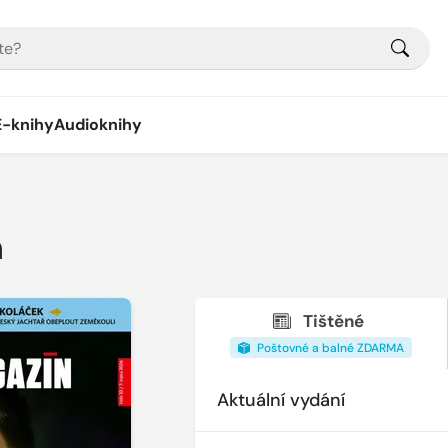
E-knihy
Audioknihy
n
Tištěné
Poštovné a balné ZDARMA
Aktuální vydání