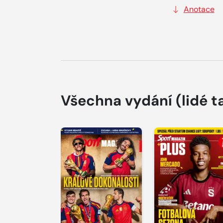
Anotace
Všechna vydání
(lidé t