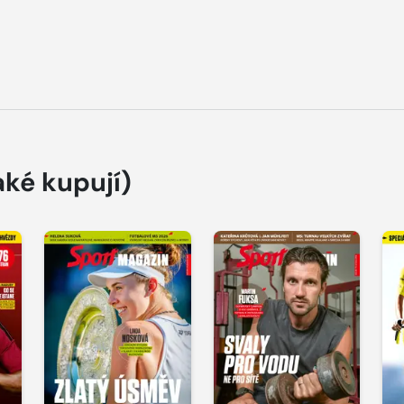
aké kupují)