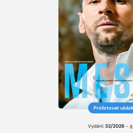
Prolistovat ukáz
Vydání:
32/2026
–
A