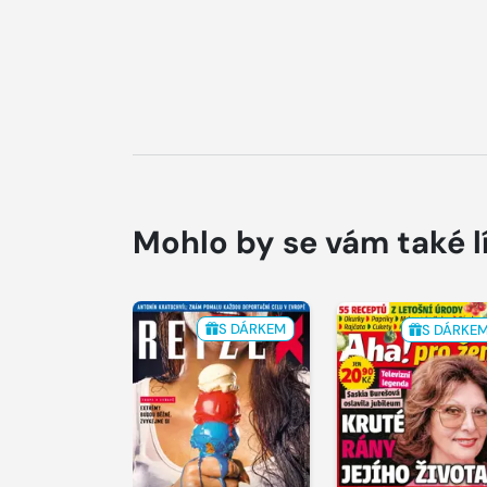
Mohlo by se vám také l
S DÁRKEM
S DÁRKE