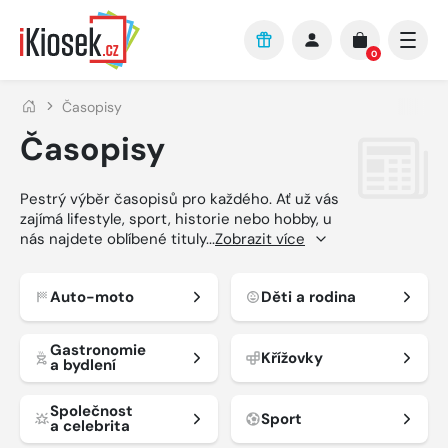
Přejít na hlavní obsah
0
Časopisy
Časopisy
Pestrý výběr časopisů pro každého. Ať už vás
zajímá lifestyle, sport, historie nebo hobby, u
nás najdete oblíbené tituly
...
Zobrazit více
Auto-moto
Děti a rodina
Gastronomie
Křížovky
a bydlení
Společnost
Sport
a celebrita