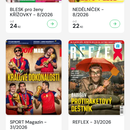
BLESK pro ženy
NEDĚLNÍČEK -
KŘÍŽOVKY - 8/2026
8/2026
od
od
24
22
Kč
Kč
SPORT Magazín -
REFLEX - 31/2026
31/2026