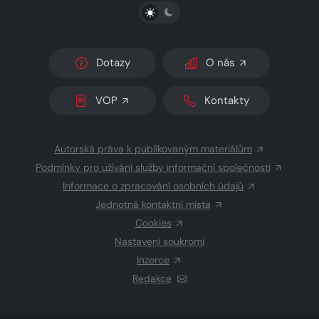
PŘEPNOUT SVĚTLÝ/TMAVÝ REŽIM
Dotazy
O nás
VOP
Kontakty
Autorská práva k publikovaným materiálům
Podmínky pro užívání služby informační společnosti
Informace o zpracování osobních údajů
Jednotná kontaktní místa
Cookies
Nastavení soukromí
Inzerce
Redakce