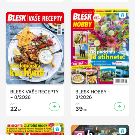
BLESK VAŠE RECEPTY
BLESK HOBBY -
- 8/2026
8/2026
od
od
22
39
Kč
Kč