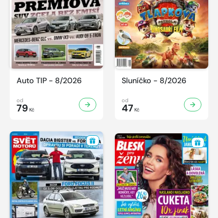
Auto TIP - 8/2026
Sluníčko - 8/2026
od
od
79
47
Kč
Kč