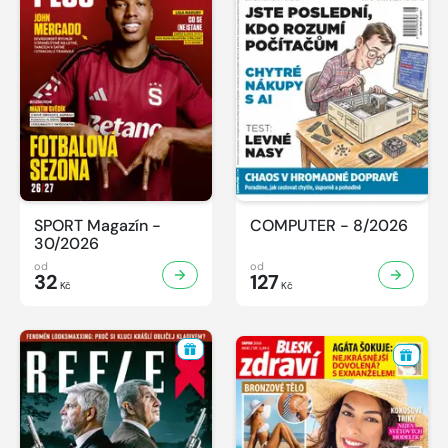
SPORT Magazín -
COMPUTER - 8/2026
30/2026
od
od
32
127
Kč
Kč