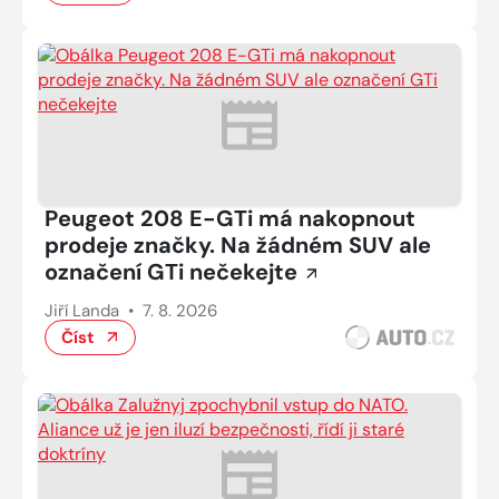
Peugeot 208 E-GTi má nakopnout
prodeje značky. Na žádném SUV ale
označení GTi nečekejte
Jiří Landa
•
7. 8. 2026
Číst