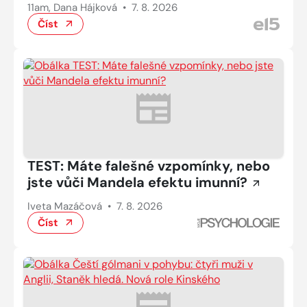
11am, Dana Hájková
•
7. 8. 2026
Číst
TEST: Máte falešné vzpomínky, nebo
jste vůči Mandela efektu imunní?
Iveta Mazáčová
•
7. 8. 2026
Číst