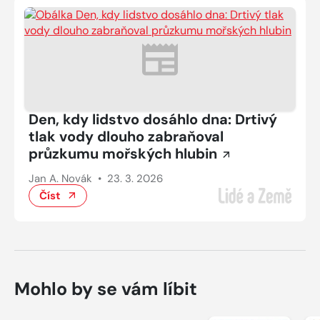
Den, kdy lidstvo dosáhlo dna: Drtivý
tlak vody dlouho zabraňoval
průzkumu mořských hlubin
Jan A. Novák
•
23. 3. 2026
Číst
Mohlo by se vám líbit