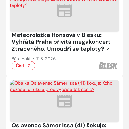
Meteoroložka Honsová v Blesku:
Vyhřátá Praha přivítá megakoncert
Ztraceného. Umoudří se teploty?
Bára Holá
•
7. 8. 2026
Číst
Oslavenec Sámer Issa (41) šokuje: