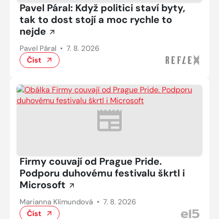
Pavel Páral: Když politici staví byty,
tak to dost stojí a moc rychle to
nejde
Pavel Páral
•
7. 8. 2026
Číst
Firmy couvají od Prague Pride.
Podporu duhovému festivalu škrtl i
Microsoft
Marianna Klimundová
•
7. 8. 2026
Číst