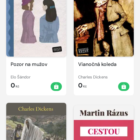
Pozor na mužov
Vianočná koleda
Elo Šándor
Charles Dickens
0
0
Kč
Kč