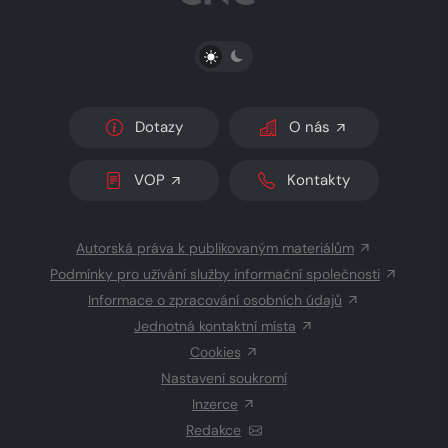
PŘEPNOUT SVĚTLÝ/TMAVÝ REŽIM
Dotazy
O nás
VOP
Kontakty
Autorská práva k publikovaným materiálům
Podmínky pro užívání služby informační společnosti
Informace o zpracování osobních údajů
Jednotná kontaktní místa
Cookies
Nastavení soukromí
Inzerce
Redakce