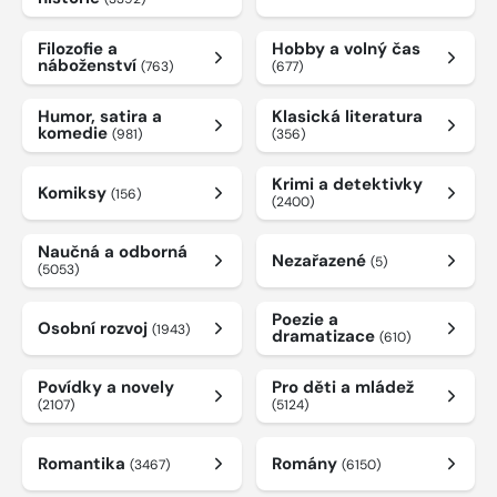
Filozofie a
Hobby a volný čas
náboženství
(763)
(677)
Humor, satira a
Klasická literatura
komedie
(981)
(356)
Krimi a detektivky
Komiksy
(156)
(2400)
Naučná a odborná
Nezařazené
(5)
(5053)
Poezie a
Osobní rozvoj
(1943)
dramatizace
(610)
Povídky a novely
Pro děti a mládež
(2107)
(5124)
Romantika
Romány
(3467)
(6150)