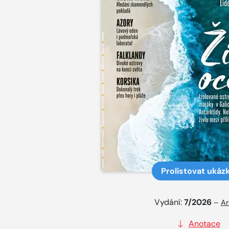
Prolistovat ukáz
Vydání:
7/2026
–
Ar
Anotace