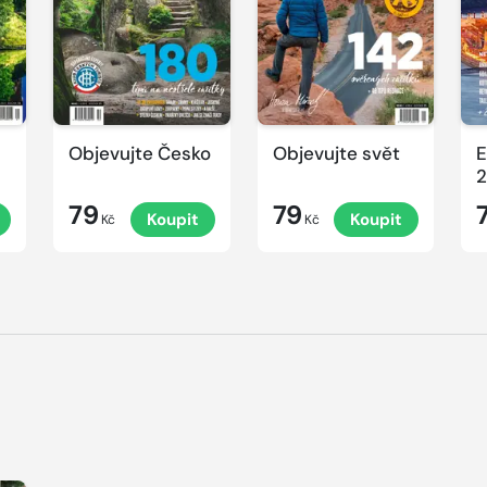
Objevujte Česko
Objevujte svět
E
2
79
79
Koupit
Koupit
Kč
Kč