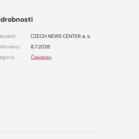
drobnosti
avatel:
CZECH NEWS CENTER a. s.
likováno:
8.7.2026
egorie:
Časopisy