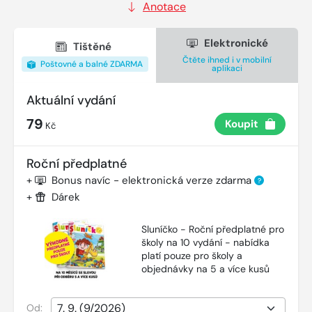
Anotace
Elektronické
Tištěné
Čtěte ihned i v mobilní
Poštovné a balné ZDARMA
aplikaci
Aktuální vydání
79
Koupit
Kč
Roční předplatné
+
Bonus navíc - elektronická verze zdarma
?
+
Dárek
Sluníčko - Roční předplatné pro
školy na 10 vydání - nabídka
platí pouze pro školy a
objednávky na 5 a více kusů
Od: