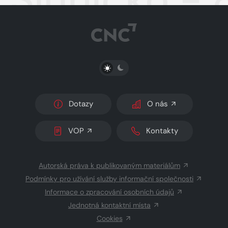
PŘEPNOUT SVĚTLÝ/TMAVÝ REŽIM
Dotazy
O nás
VOP
Kontakty
Autorská práva k publikovaným materiálům
Podmínky pro užívání služby informační společnosti
Informace o zpracování osobních údajů
Jednotná kontaktní místa
Cookies