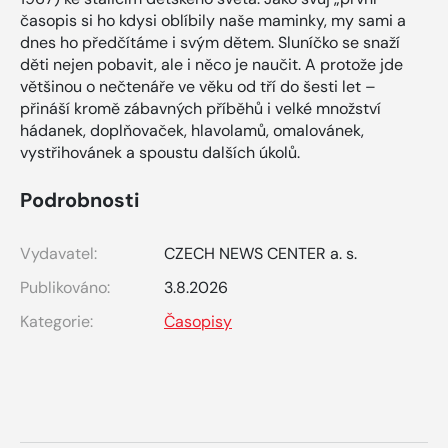
časopis si ho kdysi oblíbily naše maminky, my sami a
dnes ho předčítáme i svým dětem. Sluníčko se snaží
děti nejen pobavit, ale i něco je naučit. A protože jde
většinou o nečtenáře ve věku od tří do šesti let –
přináší kromě zábavných příběhů i velké množství
hádanek, doplňovaček, hlavolamů, omalovánek,
vystřihovánek a spoustu dalších úkolů.
Podrobnosti
Vydavatel:
CZECH NEWS CENTER a. s.
Publikováno:
3.8.2026
Kategorie:
Časopisy