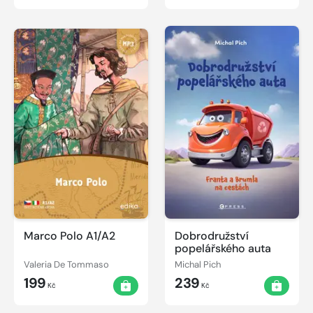
Marco Polo A1/A2
Dobrodružství
popelářského auta
Valeria De Tommaso
Michal Pich
199
239
Kč
Kč