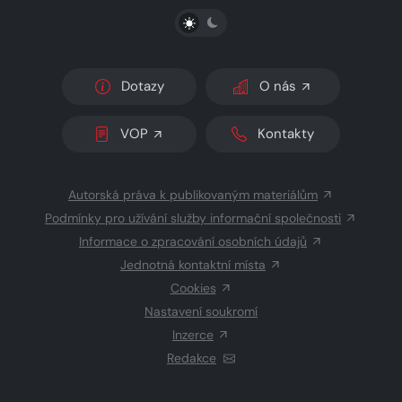
PŘEPNOUT SVĚTLÝ/TMAVÝ REŽIM
Dotazy
O nás
VOP
Kontakty
Autorská práva k publikovaným materiálům
Podmínky pro užívání služby informační společnosti
Informace o zpracování osobních údajů
Jednotná kontaktní místa
Cookies
Nastavení soukromí
Inzerce
Redakce