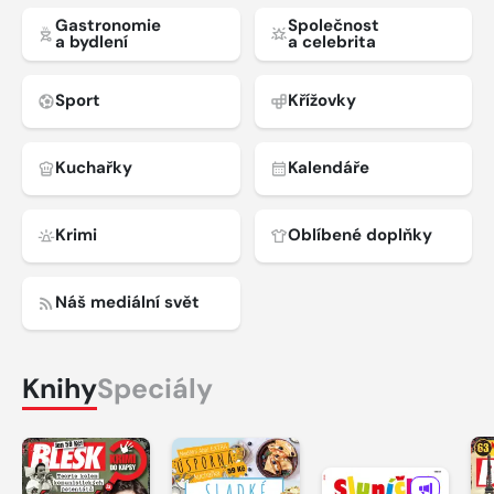
Gastronomie
Společnost
a bydlení
a celebrita
Sport
Křížovky
Kuchařky
Kalendáře
Krimi
Oblíbené doplňky
Náš mediální svět
Knihy
Speciály