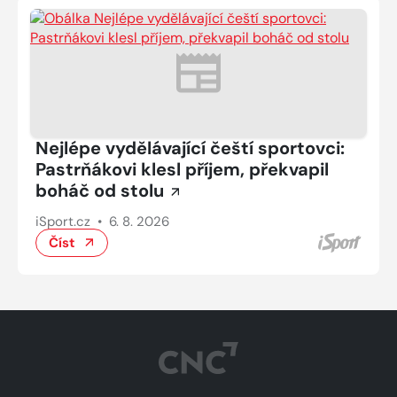
Nejlépe vydělávající čeští sportovci:
Pastrňákovi klesl příjem, překvapil
boháč od stolu
iSport.cz
•
6. 8. 2026
Číst