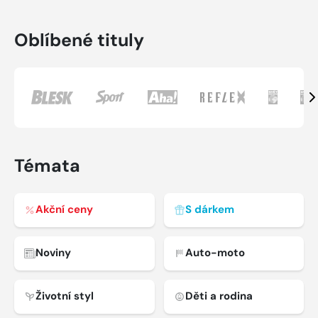
Oblíbené tituly
Da
Témata
Akční ceny
S dárkem
Noviny
Auto-moto
Životní styl
Děti a rodina