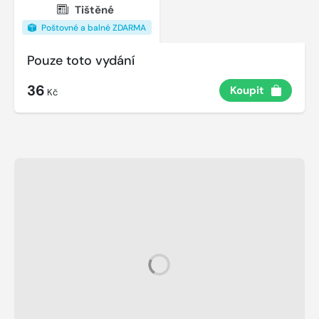
Tištěné
Poštovné a balné ZDARMA
Pouze toto vydání
36
Koupit
Kč