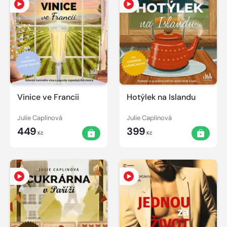
Vinice ve Francii
Hotýlek na Islandu
Julie Caplinová
Julie Caplinová
449
399
Kč
Kč