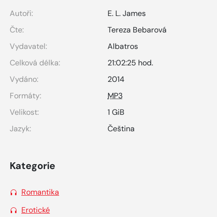
Autoři:
E. L. James
Čte:
Tereza Bebarová
Vydavatel:
Albatros
Celková délka:
21:02:25 hod.
Vydáno:
2014
Formáty:
MP3
Velikost:
1 GiB
Jazyk:
Čeština
Kategorie
Romantika
Erotické