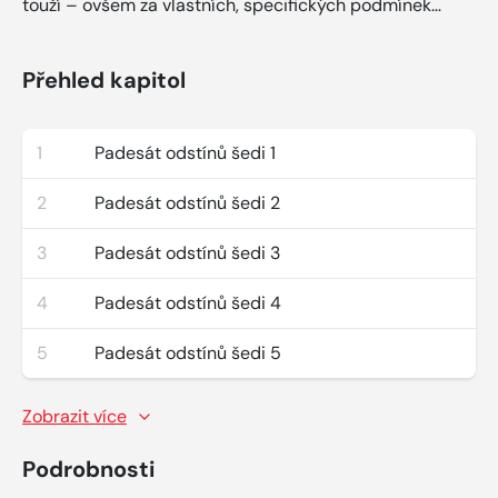
touží – ovšem za vlastních, specifických podmínek…
Přehled kapitol
1
Padesát odstínů šedi 1
2
Padesát odstínů šedi 2
3
Padesát odstínů šedi 3
4
Padesát odstínů šedi 4
5
Padesát odstínů šedi 5
Zobrazit více
Podrobnosti