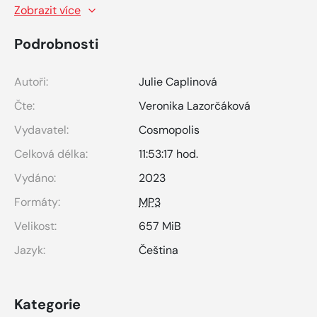
Zobrazit více
Podrobnosti
Autoři:
Julie Caplinová
Čte:
Veronika Lazorčáková
Vydavatel:
Cosmopolis
Celková délka:
11:53:17 hod.
Vydáno:
2023
Formáty:
MP3
Velikost:
657 MiB
Jazyk:
Čeština
Kategorie