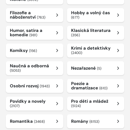
Filozofie a
Hobby a volný čas
náboženství
(763)
(677)
Humor, satira a
Klasická literatura
komedie
(981)
(356)
Krimi a detektivky
Komiksy
(156)
(2400)
Naučná a odborná
Nezařazené
(5)
(5053)
Poezie a
Osobní rozvoj
(1943)
dramatizace
(610)
Povídky a novely
Pro děti a mládež
(2107)
(5124)
Romantika
Romány
(3468)
(6153)