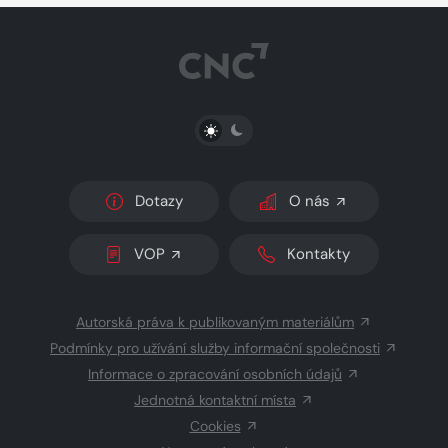
PŘEPNOUT SVĚTLÝ/TMAVÝ REŽIM
Dotazy
O nás
VOP
Kontakty
Autorská práva k publikovaným materiálům
Podmínky pro užívání služby informační společnosti
Informace o zpracování osobních údajů
Jednotná kontaktní místa
Cookies