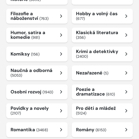
Filozofie a
Hobby a volný čas
náboženství
(763)
(677)
Humor, satira a
Klasická literatura
komedie
(981)
(356)
Krimi a detektivky
Komiksy
(156)
(2400)
Naučná a odborná
Nezařazené
(5)
(5053)
Poezie a
Osobní rozvoj
(1943)
dramatizace
(610)
Povídky a novely
Pro děti a mládež
(2107)
(5124)
Romantika
Romány
(3468)
(6153)