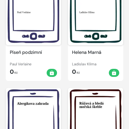
Píseň podzimní
Helena Marná
Paul Verlaine
Ladislav Klíma
0
0
Kč
Kč