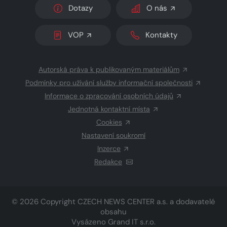
Dotazy
O nás
VOP
Kontakty
Autorská práva k publikovaným materiálům
Podmínky pro užívání služby informační společnosti
Informace o zpracování osobních údajů
Jednotná kontaktní místa
Cookies
Nastavení soukromí
Inzerce
Redakce
© 2026 Copyright
CZECH NEWS CENTER a.s.
a dodavatelé
obsahu
Vysázeno
Grand IT s.r.o.