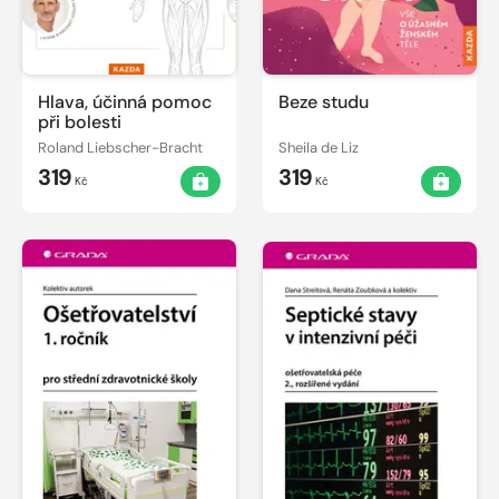
Hlava, účinná pomoc
Beze studu
při bolesti
Roland Liebscher-Bracht
Sheila de Liz
319
319
Kč
Kč