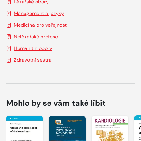
Lékařské obory
Management a jazyky
Medicína pro veřejnost
Nelékařské profese
Humanitní obory
Zdravotní sestra
Mohlo by se vám také líbit