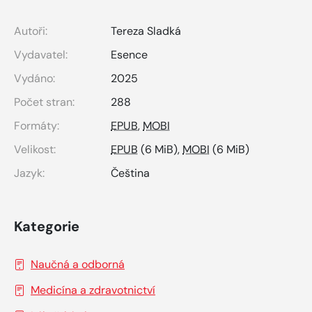
Autoři:
Tereza Sladká
Vydavatel:
Esence
Vydáno:
2025
Počet stran:
288
Formáty:
EPUB
,
MOBI
Velikost:
EPUB
(6 MiB),
MOBI
(6 MiB)
Jazyk:
Čeština
Kategorie
Naučná a odborná
Medicína a zdravotnictví