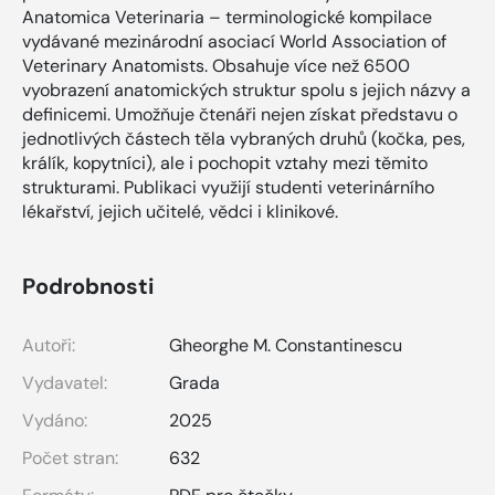
Anatomica Veterinaria – terminologické kompilace
vydávané mezinárodní asociací World Association of
Veterinary Anatomists. Obsahuje více než 6500
vyobrazení anatomických struktur spolu s jejich názvy a
definicemi. Umožňuje čtenáři nejen získat představu o
jednotlivých částech těla vybraných druhů (kočka, pes,
králík, kopytníci), ale i pochopit vztahy mezi těmito
strukturami. Publikaci využijí studenti veterinárního
lékařství, jejich učitelé, vědci i klinikové.
Podrobnosti
Autoři:
Gheorghe M. Constantinescu
Vydavatel:
Grada
Vydáno:
2025
Počet stran:
632