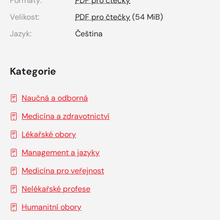
Formáty:
PDF pro čtečky
Velikost:
PDF pro čtečky
(54 MiB)
Jazyk:
Čeština
Kategorie
Naučná a odborná
Medicína a zdravotnictví
Lékařské obory
Management a jazyky
Medicína pro veřejnost
Nelékařské profese
Humanitní obory