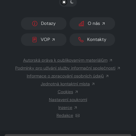
Dotazy
O nás
VOP
Kontakty
Autorská práva k publikovaným materiálům
Podmínky pro užívání služby informační společnosti
Informace o zpracování osobních údajů
Jednotná kontaktní místa
Cookies
Nastavení soukromí
Inzerce
Redakce