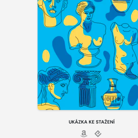
UKÁZKA KE STAŽENÍ