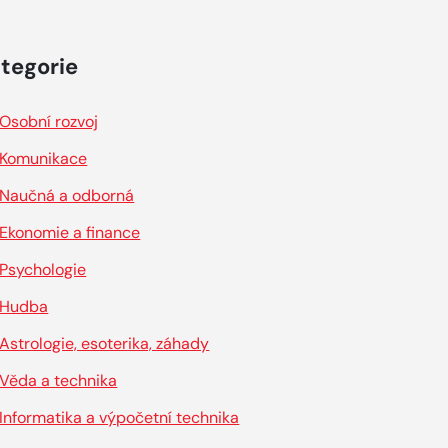
tegorie
Osobní rozvoj
Komunikace
Naučná a odborná
Ekonomie a finance
Psychologie
Hudba
Astrologie, esoterika, záhady
Věda a technika
Informatika a výpočetní technika