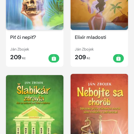
Piť či nepiť?
Elixír mladosti
Ján Zbojek
Ján Zbojek
209
209
Kč
Kč