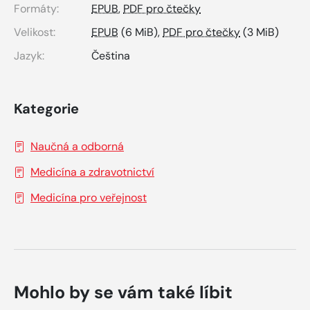
Formáty:
EPUB
,
PDF pro čtečky
Velikost:
EPUB
(6 MiB),
PDF pro čtečky
(3 MiB)
Jazyk:
Čeština
Kategorie
Naučná a odborná
Medicína a zdravotnictví
Medicína pro veřejnost
Mohlo by se vám také líbit