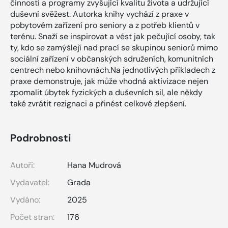
činnosti a programy zvyšující kvalitu života a udržující
duševní svěžest. Autorka knihy vychází z praxe v
pobytovém zařízení pro seniory a z potřeb klientů v
terénu. Snaží se inspirovat a vést jak pečující osoby, tak
ty, kdo se zamýšlejí nad prací se skupinou seniorů mimo
sociální zařízení v občanských sdruženích, komunitních
centrech nebo knihovnách.Na jednotlivých příkladech z
praxe demonstruje, jak může vhodná aktivizace nejen
zpomalit úbytek fyzických a duševních sil, ale někdy
také zvrátit rezignaci a přinést celkové zlepšení.
Podrobnosti
Autoři:
Hana Mudrová
Vydavatel:
Grada
Vydáno:
2025
Počet stran:
176