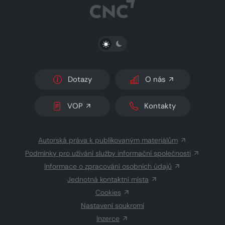
PŘEPNOUT SVĚTLÝ/TMAVÝ REŽIM
Dotazy
O nás
VOP
Kontakty
Autorská práva k publikovaným materiálům
Podmínky pro užívání služby informační společnosti
Informace o zpracování osobních údajů
Jednotná kontaktní místa
Cookies
Nastavení soukromí
Inzerce