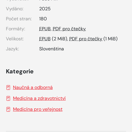
Vydáno:
2025
Počet stran:
180
Formáty:
EPUB
,
PDF pro čtečky
Velikost:
EPUB
(2 MiB),
PDF pro čtečky
(1 MiB)
Jazyk:
Slovenština
Kategorie
Naučná a odborná
Medicína a zdravotnictví
Medicína pro veřejnost