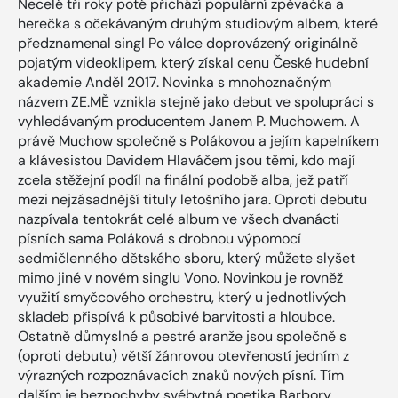
Necelé tři roky poté přichází populární zpěvačka a
herečka s očekávaným druhým studiovým albem, které
předznamenal singl Po válce doprovázený originálně
pojatým videoklipem, který získal cenu České hudební
akademie Anděl 2017. Novinka s mnohoznačným
názvem ZE.MĚ vznikla stejně jako debut ve spolupráci s
vyhledávaným producentem Janem P. Muchowem. A
právě Muchow společně s Polákovou a jejím kapelníkem
a klávesistou Davidem Hlaváčem jsou těmi, kdo mají
zcela stěžejní podíl na finální podobě alba, jež patří
mezi nejzásadnější tituly letošního jara. Oproti debutu
nazpívala tentokrát celé album ve všech dvanácti
písních sama Poláková s drobnou výpomocí
sedmičlenného dětského sboru, který můžete slyšet
mimo jiné v novém singlu Vono. Novinkou je rovněž
využití smyčcového orchestru, který u jednotlivých
skladeb přispívá k působivé barvitosti a hloubce.
Ostatně důmyslné a pestré aranže jsou společně s
(oproti debutu) větší žánrovou otevřeností jedním z
výrazných rozpoznávacích znaků nových písní. Tím
dalším je bezpochyby svébytná poetika Barbory