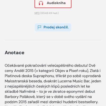
Audiokniha
MP3
(00:48:49 hod.)
Prodej skončil.
Anotace
Očekávané pokračování veleúspěšného debutu! Dvě
ceny Anděl 2015 (v kategorii Objev a Píseň roku), Zlatá i
Platinová deska Supraphonu, třikrát po sobě vyprodaná
Malostranská beseda, dvakrát Lucerna Music Bar, jeden
z nejúspěšnějších českých klipů posledních let ke
skladbě Nafrněná - to je ve zkratce eponymní debut
Barbory Polákové, který se v době svého vydání na
podzim 2015 zařadil mezi domácí hudební bestsellery.