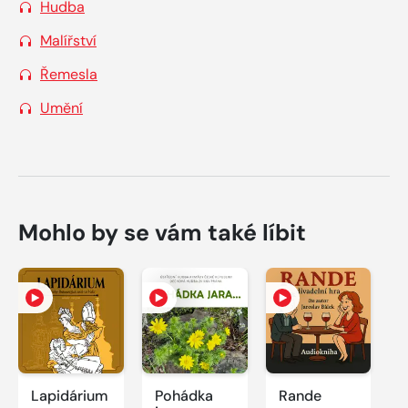
Hudba
Malířství
Řemesla
Umění
Mohlo by se vám také líbit
Lapidárium
Pohádka
Rande