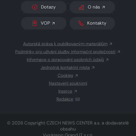
Dotazy
O nás
VOP
Kontakty
Autorská práva k publikovaným materiálům
Podmínky pro užívání služby informační společnosti
Informace o zpracování osobních údajů
Jednotná kontaktní místa
Cookies
Nastavení soukromí
Inzerce
Redakce
© 2026 Copyright
CZECH NEWS CENTER a.s.
a dodavatelé
obsahu
Vysázeno
Grand IT s.r.o.