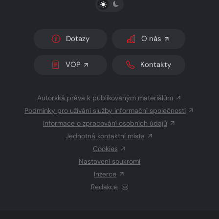
PŘEPNOUT SVĚTLÝ/TMAVÝ REŽIM
Dotazy
O nás
VOP
Kontakty
Autorská práva k publikovaným materiálům
Podmínky pro užívání služby informační společnosti
Informace o zpracování osobních údajů
Jednotná kontaktní místa
Cookies
Nastavení soukromí
Inzerce
Redakce