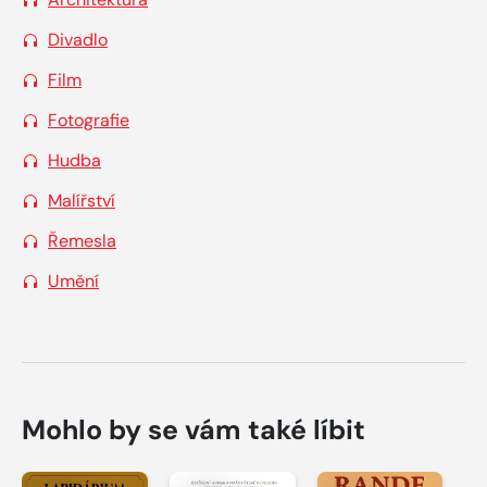
Divadlo
Film
Fotografie
Hudba
Malířství
Řemesla
Umění
Mohlo by se vám také líbit