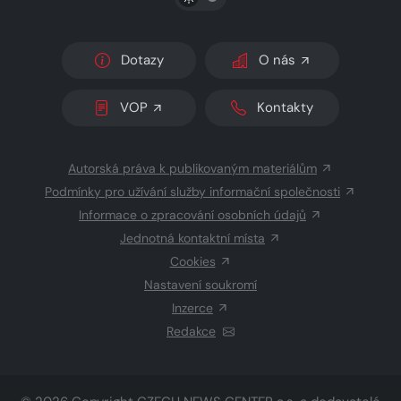
Dotazy
O nás
VOP
Kontakty
Autorská práva k publikovaným materiálům
Podmínky pro užívání služby informační společnosti
Informace o zpracování osobních údajů
Jednotná kontaktní místa
Cookies
Nastavení soukromí
Inzerce
Redakce