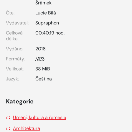
Šrámek
Čte:
Lucie Bílá
Vydavatel:
Supraphon
Celková
00:40:19 hod.
délka:
Vydáno:
2016
Formáty:
MP3
Velikost:
38 MiB
Jazyk:
Čeština
Kategorie
Umění, kultura a řemesla
Architektura