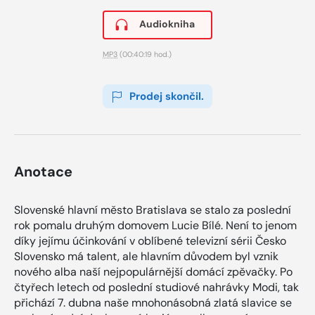
Audiokniha
MP3
(00:40:19 hod.)
Prodej skončil.
Anotace
Slovenské hlavní město Bratislava se stalo za poslední
rok pomalu druhým domovem Lucie Bílé. Není to jenom
díky jejímu účinkování v oblíbené televizní sérii Česko
Slovensko má talent, ale hlavním důvodem byl vznik
nového alba naší nejpopulárnější domácí zpěvačky. Po
čtyřech letech od poslední studiové nahrávky Modi, tak
přichází 7. dubna naše mnohonásobná zlatá slavice se