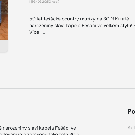
MP3
(03:20:50 hod.)
50 let fešácké country muziky na 3CD! Kulaté
narozeniny slaví kapela Fešáci ve velkém stylu! K
Více
Po
Aut
é narozeniny slaví kapela Fešáci ve
rtování je připraveno také toto 3CD,