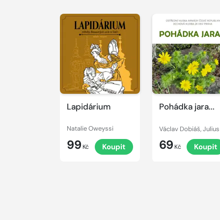
Přehrát
Přehrát
ukázku
ukázku
Lapidárium
Pohádka jara...
Natalie Oweyssi
99
69
Koupit
Koupit
Kč
Kč