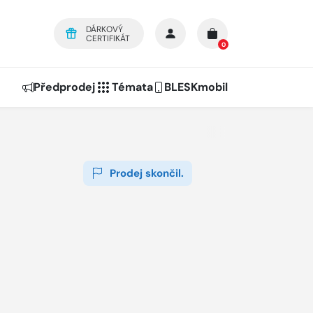
DÁRKOVÝ
CERTIFIKÁT
0
Předprodej
Témata
BLESKmobil
Prodej skončil.