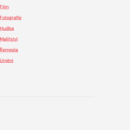
Film
Fotografie
Hudba
Malířství
Řemesla
Umění