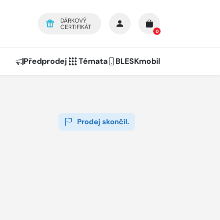
DÁRKOVÝ
CERTIFIKÁT
0
Předprodej
Témata
BLESKmobil
Prodej skončil.