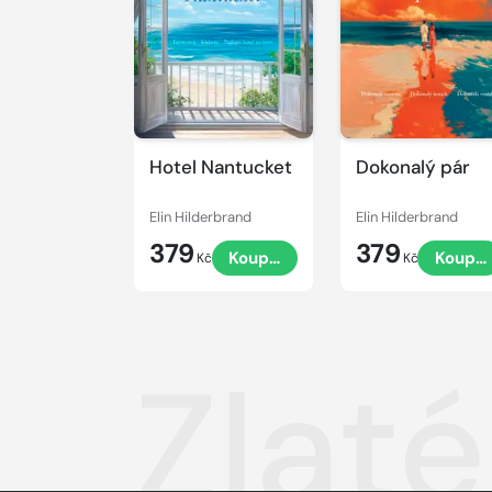
Hotel Nantucket
Dokonalý pár
Elin Hilderbrand
Elin Hilderbrand
379
379
Koupit
Koupit
Kč
Kč
Zlat