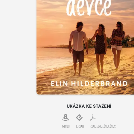
UKÁZKA KE STAŽENÍ
MOBI
EPUB
PDF PRO ČTEČKY