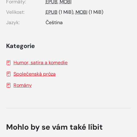
Formáty:
EPUB
,
MOBI
Velikost:
EPUB
(1 MiB),
MOBI
(1 MiB)
Jazyk:
Čeština
Kategorie
Humor, satira a komedie
Společenská próza
Romány
Mohlo by se vám také líbit