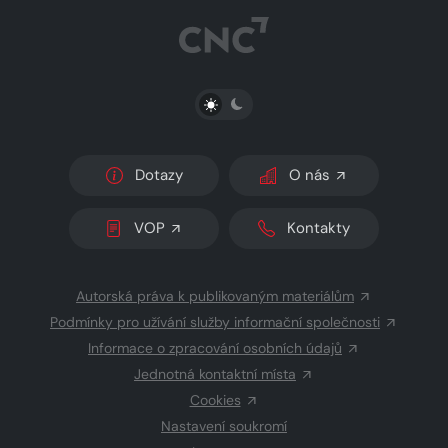
PŘEPNOUT SVĚTLÝ/TMAVÝ REŽIM
Dotazy
O nás
VOP
Kontakty
Autorská práva k publikovaným materiálům
Podmínky pro užívání služby informační společnosti
Informace o zpracování osobních údajů
Jednotná kontaktní místa
Cookies
Nastavení soukromí