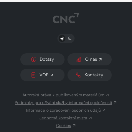
PŘEPNOUT SVĚTLÝ/TMAVÝ REŽIM
Dotazy
O nás
VOP
Kontakty
Autorská práva k publikovaným materiálům
Podmínky pro užívání služby informační společnosti
Informace o zpracování osobních údajů
Jednotná kontaktní místa
Cookies