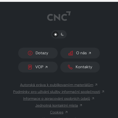
PŘEPNOUT SVĚTLÝ/TMAVÝ REŽIM
Dotazy
O nás
VOP
Kontakty
Autorská práva k publikovaným materiálům
Podmínky pro užívání služby informační společnosti
Informace o zpracování osobních údajů
Jednotná kontaktní místa
Cookies