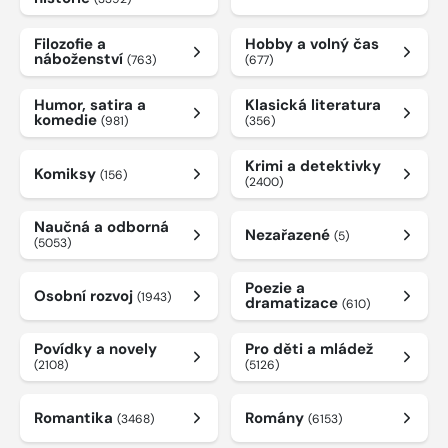
Filozofie a
Hobby a volný čas
náboženství
(763)
(677)
Humor, satira a
Klasická literatura
komedie
(981)
(356)
Krimi a detektivky
Komiksy
(156)
(2400)
Naučná a odborná
Nezařazené
(5)
(5053)
Poezie a
Osobní rozvoj
(1943)
dramatizace
(610)
Povídky a novely
Pro děti a mládež
(2108)
(5126)
Romantika
Romány
(3468)
(6153)