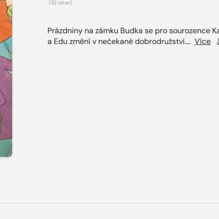
(112 stran)
Prázdniny na zámku Budka se pro sourozence Ka
a Edu změní v nečekané dobrodružství....
Více