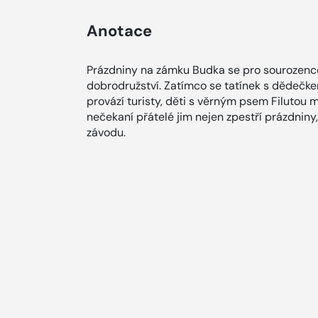
Anotace
Prázdniny na zámku Budka se pro sourozenc
dobrodružství. Zatímco se tatínek s dědečke
provází turisty, děti s věrným psem Filutou m
nečekaní přátelé jim nejen zpestří prázdniny
závodu.