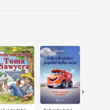
Další