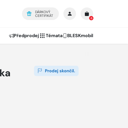
DÁRKOVÝ
CERTIFIKÁT
0
Předprodej
Témata
BLESKmobil
ka
Prodej skončil.