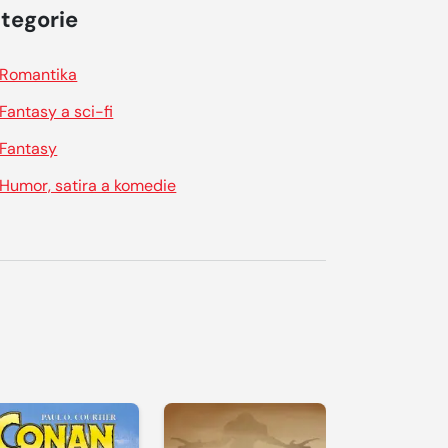
tegorie
Romantika
Fantasy a sci-fi
Fantasy
Humor, satira a komedie