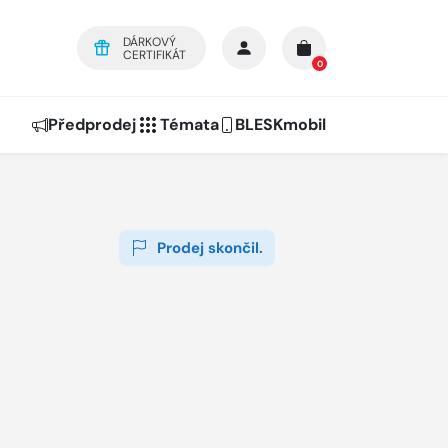
DÁRKOVÝ
CERTIFIKÁT
0
Předprodej
Témata
BLESKmobil
Prodej skončil.