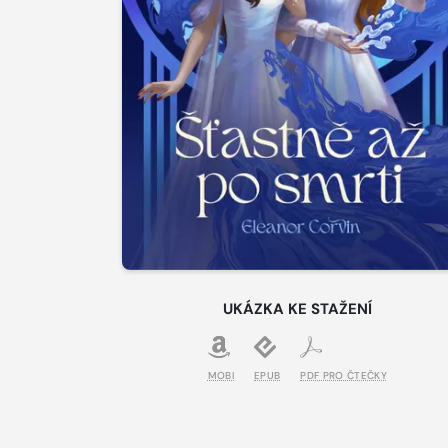
UKÁZKA KE STAŽENÍ
MOBI
EPUB
PDF PRO ČTEČKY