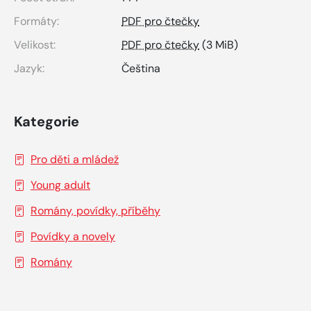
Formáty:
PDF pro čtečky
Velikost:
PDF pro čtečky
(3 MiB)
Jazyk:
Čeština
Kategorie
Pro děti a mládež
Young adult
Romány, povídky, příběhy
Povídky a novely
Romány