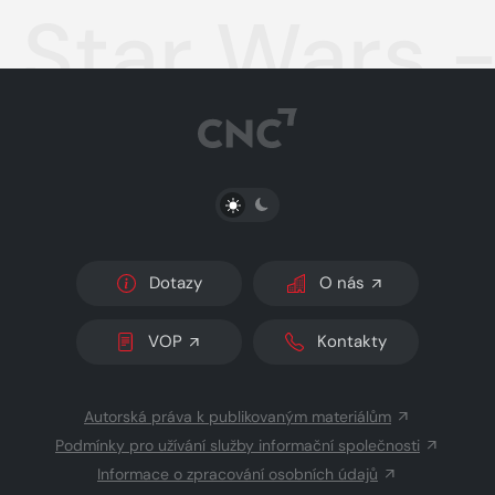
Star Wars 
PŘEPNOUT SVĚTLÝ/TMAVÝ REŽIM
Dotazy
O nás
VOP
Kontakty
Autorská práva k publikovaným materiálům
Podmínky pro užívání služby informační společnosti
Informace o zpracování osobních údajů